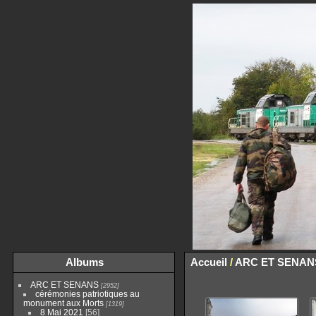
Albums
Accueil
/
ARC ET SENAN
ARC ET SENANS
2952
cérémonies patriotiques au
monument aux Morts
1319
8 Mai 2021
56