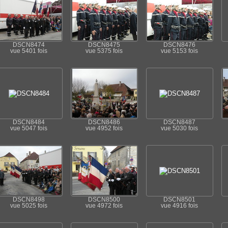
DSCN8474
DSCN8475
DSCN8476
vue 5401 fois
vue 5375 fois
vue 5153 fois
DSCN8484
DSCN8486
DSCN8487
vue 5047 fois
vue 4952 fois
vue 5030 fois
DSCN8498
DSCN8500
DSCN8501
vue 5025 fois
vue 4972 fois
vue 4916 fois