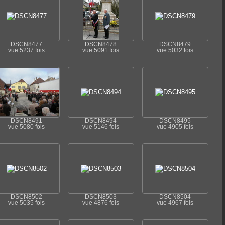
DSCN8477
DSCN8478
DSCN8479
vue 5237 fois
vue 5091 fois
vue 5032 fois
DSCN8491
DSCN8494
DSCN8495
vue 5080 fois
vue 5146 fois
vue 4905 fois
DSCN8502
DSCN8503
DSCN8504
vue 5035 fois
vue 4876 fois
vue 4967 fois