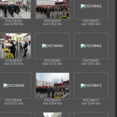
DSCN8448
DSCN8449
DSCN8451
vue 5298 fois
vue 5353 fois
vue 5366 fois
DSCN8458
DSCN8460
DSCN8461
vue 5150 fois
vue 5243 fois
vue 5191 fois
DSCN8468
DSCN8470
DSCN8471
vue 5251 fois
vue 5264 fois
vue 5244 fois