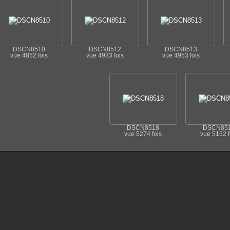
DSCN8510
DSCN8512
DSCN8513
vue 4852 fois
vue 4933 fois
vue 4953 fois
DSCN8518
DSCN85
vue 5274 fois
vue 5152 f