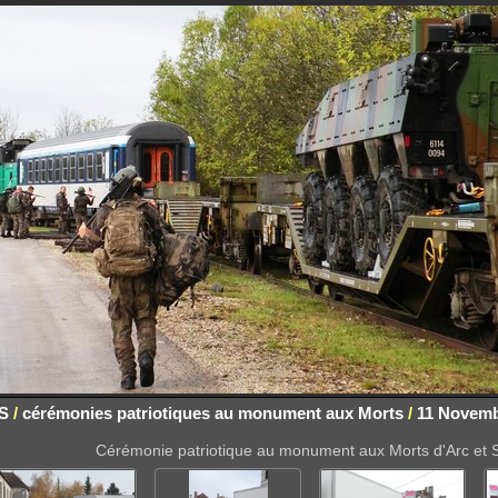
S
/
cérémonies patriotiques au monument aux Morts
/
11 Novemb
Cérémonie patriotique au monument aux Morts d'Arc et 