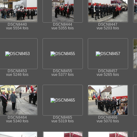
DSCN8440
DSCN8444
DSCN8447
vue 5554 fois
vue 5355 fois
vue 5203 fois
DSCN8453
DSCN8455
DSCN8457
vue 5246 fois
vue 5377 fois
vue 5265 fois
DSCN8464
DSCN8465
DSCN8466
vue 5340 fois
vue 5319 fois
vue 5070 fois