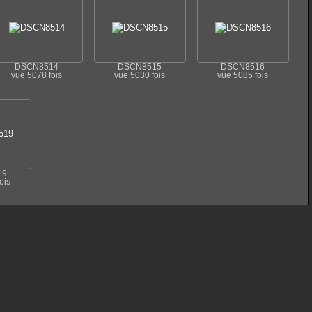
DSCN8514
DSCN8515
DSCN8516
vue 5078 fois
vue 5030 fois
vue 5085 fois
19
ois