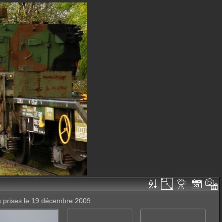
s prises le 19 décembre 2009