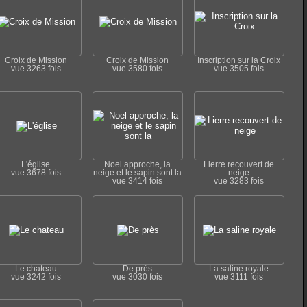
Croix de Mission
Croix de Mission
Inscription sur la Croix
vue 3263 fois
vue 3580 fois
vue 3505 fois
L'église
Noel approche, la
Lierre recouvert de
vue 3678 fois
neige et le sapin sont la
neige
vue 3414 fois
vue 3283 fois
Le chateau
De près
La saline royale
vue 3242 fois
vue 3030 fois
vue 3111 fois