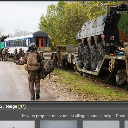
S
/
Neige
47
Je vous propose des vues du villages sous la neige. Photo