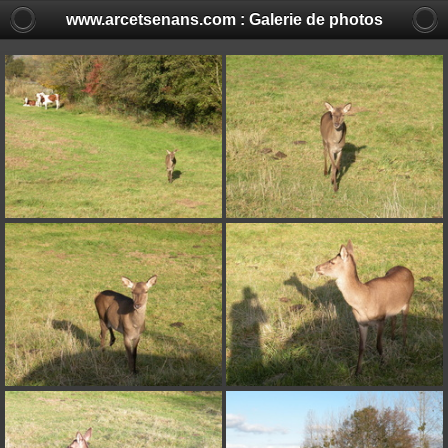
www.arcetsenans.com : Galerie de photos