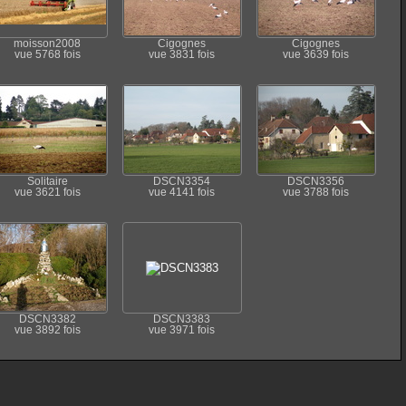
moisson2008
Cigognes
Cigognes
vue 5768 fois
vue 3831 fois
vue 3639 fois
Solitaire
DSCN3354
DSCN3356
vue 3621 fois
vue 4141 fois
vue 3788 fois
DSCN3382
DSCN3383
vue 3892 fois
vue 3971 fois