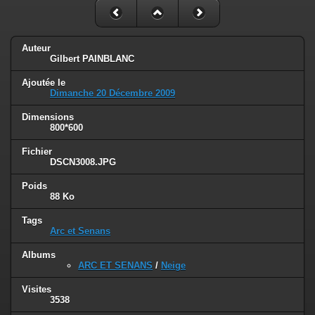
Auteur
Gilbert PAINBLANC
Ajoutée le
Dimanche 20 Décembre 2009
Dimensions
800*600
Fichier
DSCN3008.JPG
Poids
88 Ko
Tags
Arc et Senans
Albums
ARC ET SENANS
/
Neige
Visites
3538