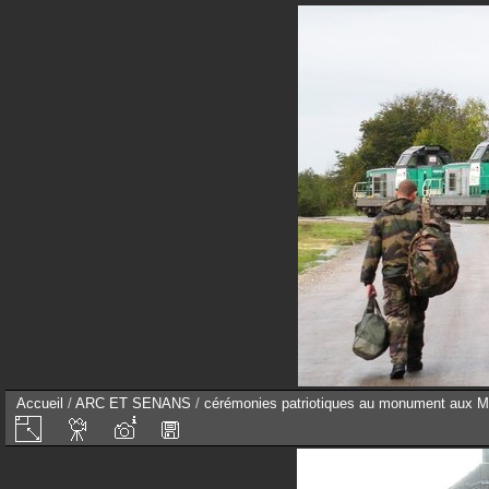
Accueil
/
ARC ET SENANS
/
cérémonies patriotiques au monument aux M