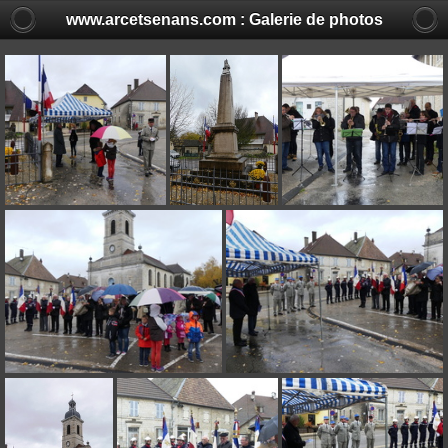
www.arcetsenans.com : Galerie de photos