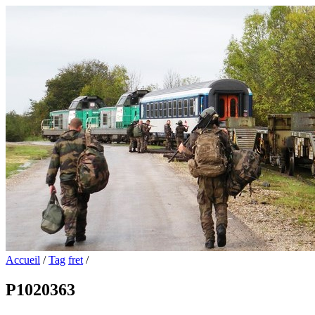
Accueil
/
Tag
fret
/
P1020363