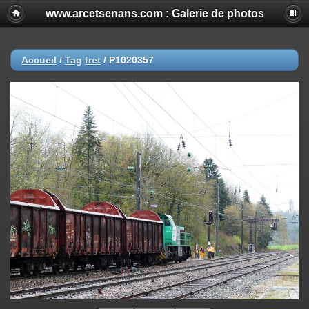
www.arcetsenans.com : Galerie de photos
Accueil
/
Tag
fret
/
P1020357