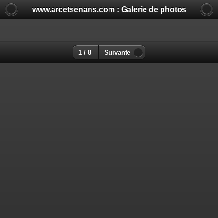
www.arcetsenans.com : Galerie de photos
1 / 8
Suivante