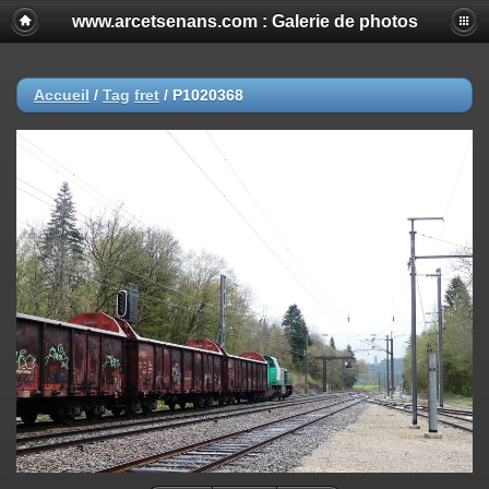
www.arcetsenans.com : Galerie de photos
Accueil
/
Tag
fret
/
P1020368