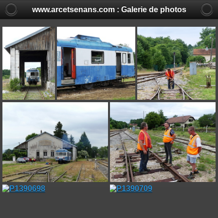
www.arcetsenans.com : Galerie de photos