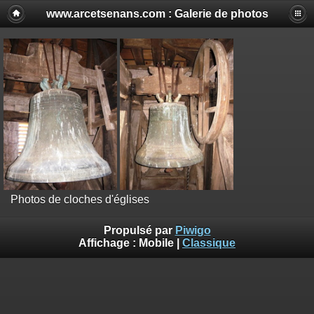
www.arcetsenans.com : Galerie de photos
Photos de cloches d'églises
Propulsé par
Piwigo
Affichage :
Mobile
|
Classique