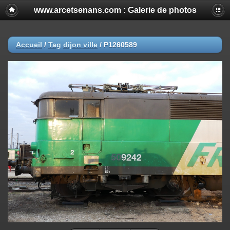
www.arcetsenans.com : Galerie de photos
Accueil
/
Tag
dijon ville
/
P1260589