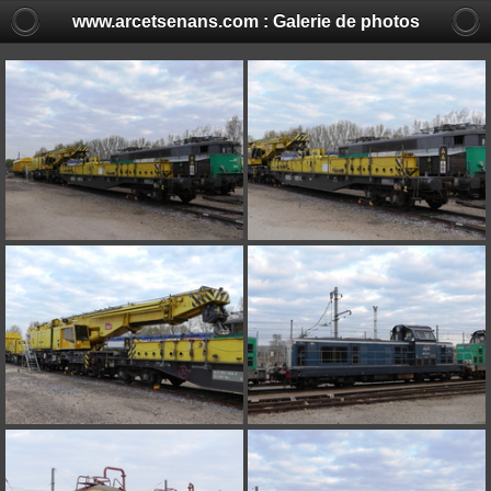
www.arcetsenans.com : Galerie de photos