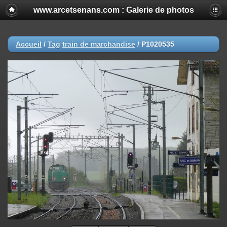
www.arcetsenans.com : Galerie de photos
Accueil
/
Tag
train de marchandise
/
P1020535