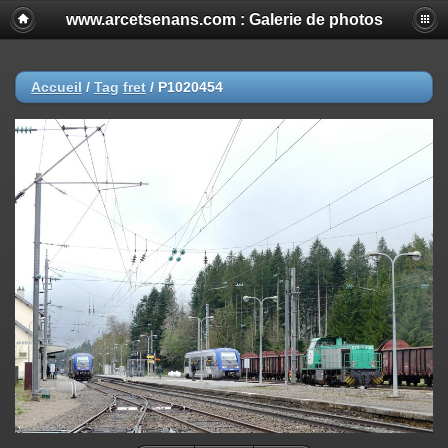
www.arcetsenans.com : Galerie de photos
Accueil
/
Tag
fret
/
P1020454