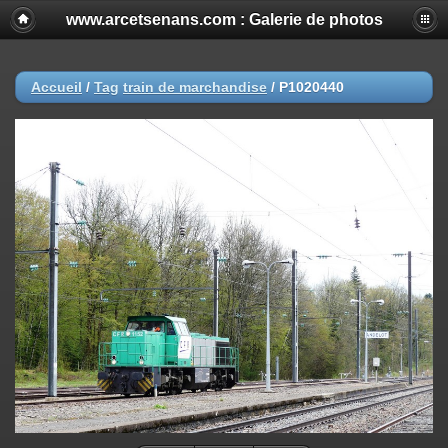
www.arcetsenans.com : Galerie de photos
Accueil
/
Tag
train de marchandise
/
P1020440