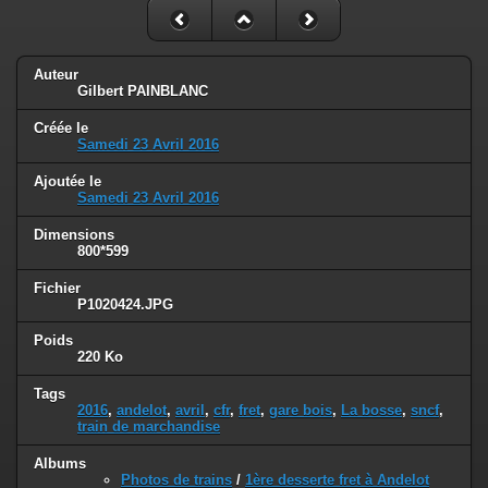
Auteur
Gilbert PAINBLANC
Créée le
Samedi 23 Avril 2016
Ajoutée le
Samedi 23 Avril 2016
Dimensions
800*599
Fichier
P1020424.JPG
Poids
220 Ko
Tags
2016
,
andelot
,
avril
,
cfr
,
fret
,
gare bois
,
La bosse
,
sncf
,
train de marchandise
Albums
Photos de trains
/
1ère desserte fret à Andelot