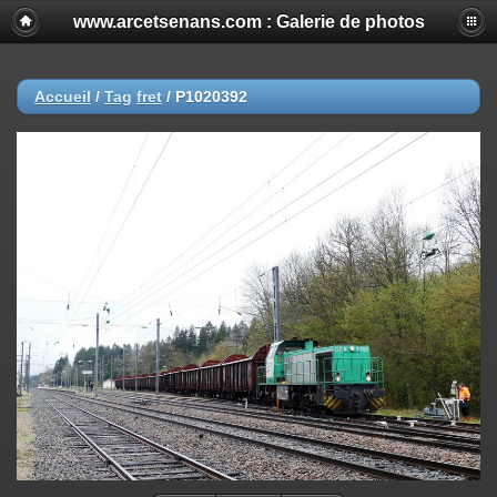
www.arcetsenans.com : Galerie de photos
Accueil
/
Tag
fret
/
P1020392