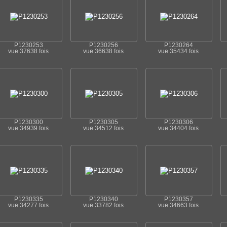
P1230253
P1230256
P1230264
vue 37638 fois
vue 36638 fois
vue 35434 fois
P1230300
P1230305
P1230306
vue 34939 fois
vue 34512 fois
vue 34404 fois
P1230335
P1230340
P1230357
vue 34277 fois
vue 33782 fois
vue 34663 fois