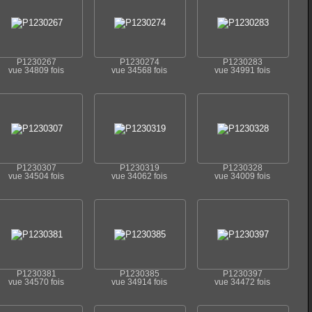
P1230267
P1230274
P1230283
vue 34809 fois
vue 34568 fois
vue 34991 fois
P1230307
P1230319
P1230328
vue 34504 fois
vue 34062 fois
vue 34009 fois
P1230381
P1230385
P1230397
vue 34570 fois
vue 34914 fois
vue 34472 fois