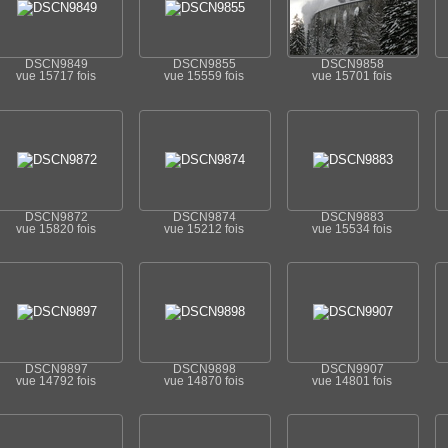
DSCN9849
DSCN9855
DSCN9858
vue 15717 fois
vue 15559 fois
vue 15701 fois
DSCN9872
DSCN9874
DSCN9883
vue 15820 fois
vue 15212 fois
vue 15534 fois
DSCN9897
DSCN9898
DSCN9907
vue 14792 fois
vue 14870 fois
vue 14801 fois