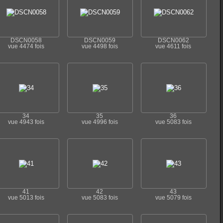
DSCN0058
DSCN0059
DSCN0062
vue 4474 fois
vue 4498 fois
vue 4611 fois
34
35
36
vue 4943 fois
vue 4996 fois
vue 5083 fois
41
42
43
vue 5013 fois
vue 5083 fois
vue 5079 fois