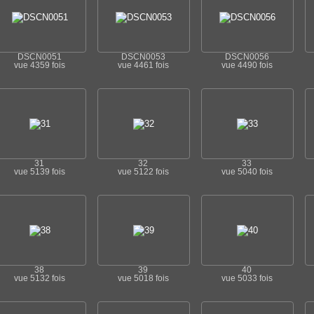
DSCN0051
DSCN0053
DSCN0056
vue 4359 fois
vue 4461 fois
vue 4490 fois
31
32
33
vue 5139 fois
vue 5122 fois
vue 5040 fois
38
39
40
vue 5132 fois
vue 5018 fois
vue 5033 fois