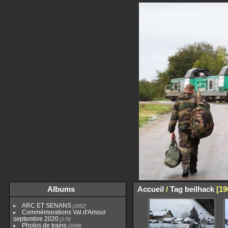
Albums
Accueil
/
Tag
beilhack
19
ARC ET SENANS
2952
Commémorations Val d'Amour
septembre 2020
179
Photos de trains
2998