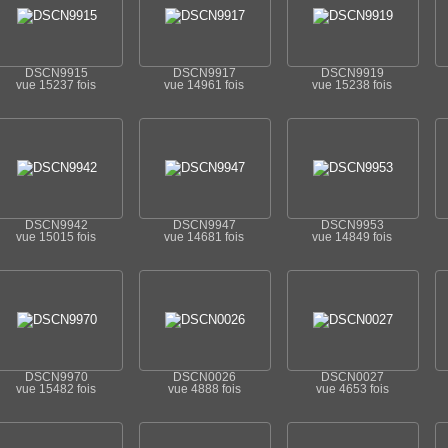
DSCN9915
DSCN9917
DSCN9919
vue 15237 fois
vue 14961 fois
vue 15238 fois
DSCN9942
DSCN9947
DSCN9953
vue 15015 fois
vue 14681 fois
vue 14849 fois
DSCN9970
DSCN0026
DSCN0027
vue 15482 fois
vue 4888 fois
vue 4653 fois