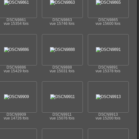
DSCN9861
DSCN9863
DSCN9865
vue 15354 fois
vue 15746 fois
vue 15600 fois
DSCN9886
DSCN9888
DSCN9891
vue 15429 fois
vue 15031 fois
vue 15378 fois
DSCN9909
DSCN9911
DSCN9913
vue 14726 fois
vue 15076 fois
vue 15200 fois