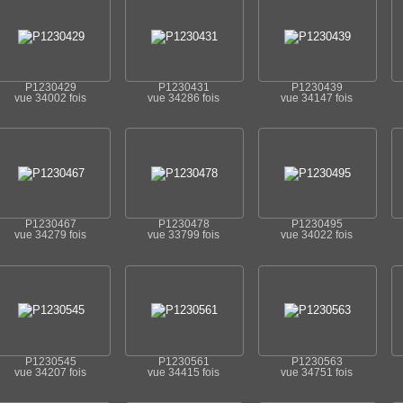
P1230429
P1230431
P1230439
vue 34002 fois
vue 34286 fois
vue 34147 fois
P1230467
P1230478
P1230495
vue 34279 fois
vue 33799 fois
vue 34022 fois
P1230545
P1230561
P1230563
vue 34207 fois
vue 34415 fois
vue 34751 fois