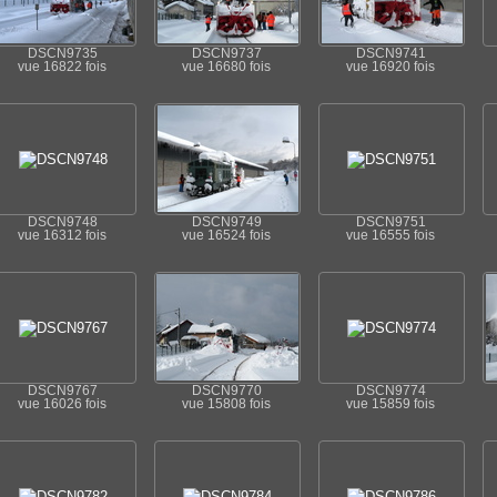
DSCN9735
DSCN9737
DSCN9741
vue 16822 fois
vue 16680 fois
vue 16920 fois
DSCN9748
DSCN9749
DSCN9751
vue 16312 fois
vue 16524 fois
vue 16555 fois
DSCN9767
DSCN9770
DSCN9774
vue 16026 fois
vue 15808 fois
vue 15859 fois