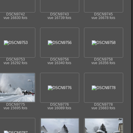
DSCN9742
DSCN9743
DSCN9745
vue 16830 fois
vue 16739 fois
vue 16678 fois
DSCN9753
DSCN9756
DSCN9758
vue 16292 fois
vue 16340 fois
vue 16356 fois
DSCN9775
DSCN9776
DSCN9778
vue 15695 fois
vue 16089 fois
vue 15683 fois