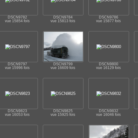
DSCN9782
DSCN9784
DSCN9786
vue 15854 fois
vue 15813 fois
vue 15877 fois
DSCN9797
DSCN9799
DSCN9800
vue 15996 fois
vue 16609 fois
vue 16129 fois
DSCN9823
DSCN9825
DSCN9832
vue 16053 fois
vue 15925 fois
vue 16046 fois