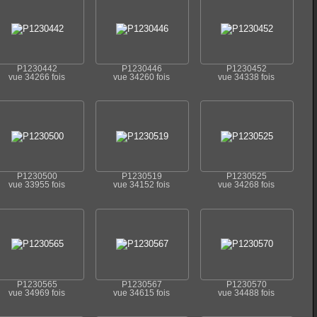
P1230442
P1230446
P1230452
vue 34266 fois
vue 34260 fois
vue 34338 fois
P1230500
P1230519
P1230525
vue 33955 fois
vue 34152 fois
vue 34268 fois
P1230565
P1230567
P1230570
vue 34969 fois
vue 34615 fois
vue 34488 fois