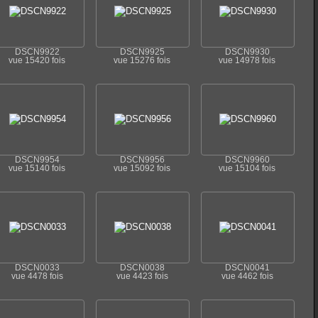
DSCN9922
DSCN9925
DSCN9930
vue 15420 fois
vue 15276 fois
vue 14978 fois
DSCN9954
DSCN9956
DSCN9960
vue 15140 fois
vue 15092 fois
vue 15104 fois
DSCN0033
DSCN0038
DSCN0041
vue 4478 fois
vue 4423 fois
vue 4462 fois