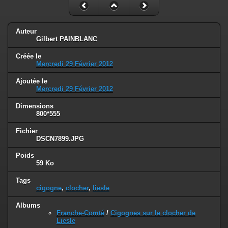
Auteur
Gilbert PAINBLANC
Créée le
Mercredi 29 Février 2012
Ajoutée le
Mercredi 29 Février 2012
Dimensions
800*555
Fichier
DSCN7899.JPG
Poids
59 Ko
Tags
cigogne
,
clocher
,
liesle
Albums
Franche-Comté
/
Cigognes sur le clocher de
Liesle