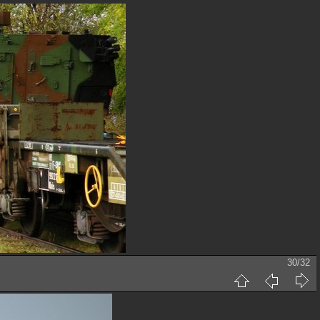
30/32