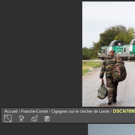
DSCN789
Accueil
/
Franche-Comté
/
Cigognes sur le clocher de Liesle
/