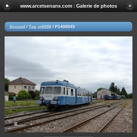
www.arcetsenans.com : Galerie de photos
Accueil
/
Tag
xr6000
/
P1400045