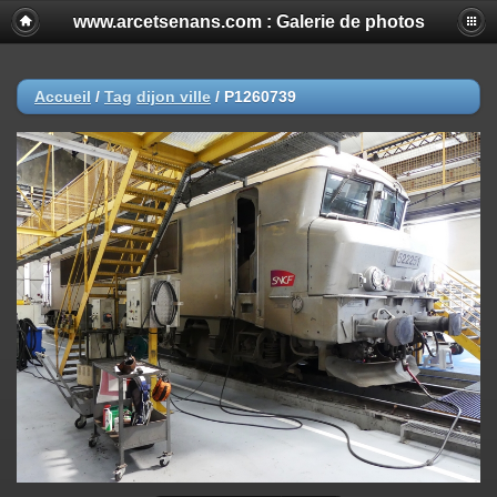
www.arcetsenans.com : Galerie de photos
Accueil
/
Tag
dijon ville
/
P1260739