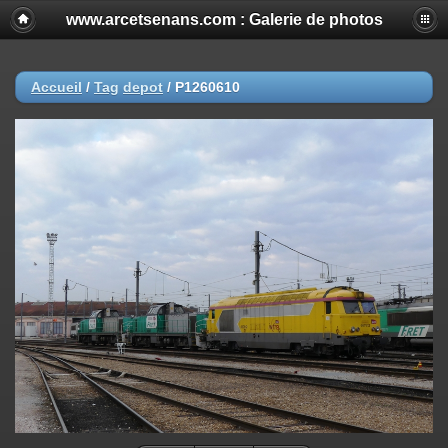
www.arcetsenans.com : Galerie de photos
Accueil
/
Tag
depot
/
P1260610