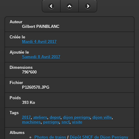
Auteur
Gilbert PAINBLANC
Créée le
Mardi 4 Avril 2017
Ajoutée le
Samedi 8 Avril 2017
Dimensions
796*600
Fichier
P1260570.JPG
Poids
393 Ko
Tags
2017
,
ateliers
,
depot
,
dijon perrigny
,
dijon ville
,
machines
,
perrigny
,
sncf
,
visite
Albums
Photos de trains
/
Dépôt SNCF de Dijon Perrigny