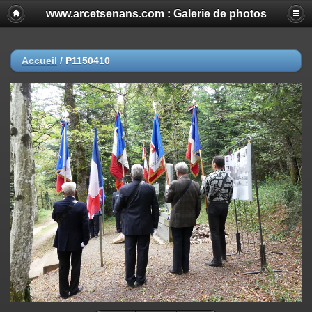
www.arcetsenans.com : Galerie de photos
Accueil
/
P1150410