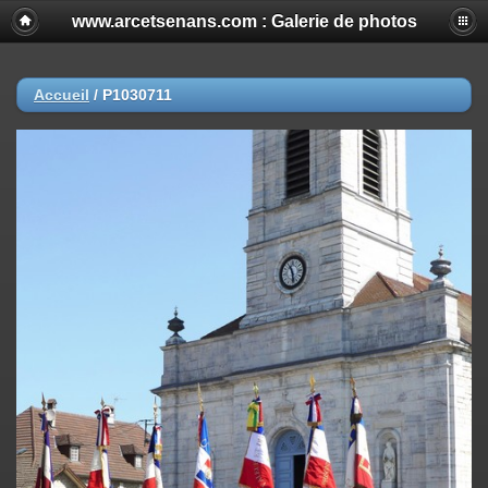
www.arcetsenans.com : Galerie de photos
Accueil
/
P1030711