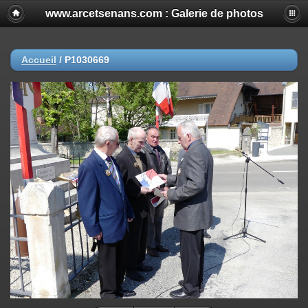
www.arcetsenans.com : Galerie de photos
Accueil
/
P1030669