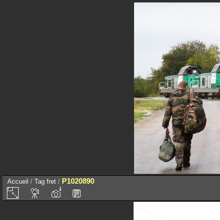
P1020890
Accueil
/
Tag
fret
/