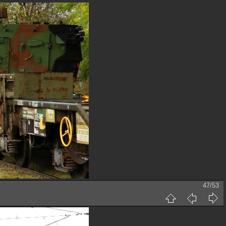
47/53