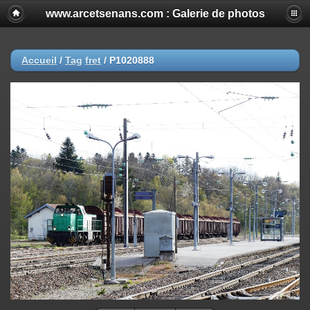
www.arcetsenans.com : Galerie de photos
Accueil
/
Tag
fret
/
P1020888