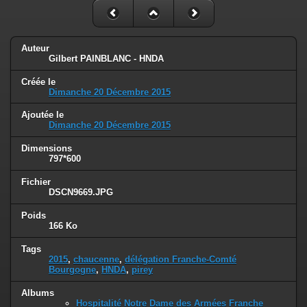
Auteur
Gilbert PAINBLANC - HNDA
Créée le
Dimanche 20 Décembre 2015
Ajoutée le
Dimanche 20 Décembre 2015
Dimensions
797*600
Fichier
DSCN9669.JPG
Poids
166 Ko
Tags
2015
,
chaucenne
,
délégation Franche-Comté
Bourgogne
,
HNDA
,
pirey
Albums
Hospitalité Notre Dame des Armées Franche