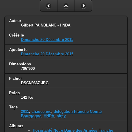
Auteur
Gilbert PAINBLANC - HNDA
Créée le
Dimanche 20 Décembre 2015
Ajoutée le
Dimanche 20 Décembre 2015
Dimensions
796*600
Fichier
DSCN9667.JPG
Poids
142 Ko
Tags
2015
,
chaucenne
,
délégation Franche-Comté
Bourgogne
,
HNDA
,
pirey
Albums
Hospitalité Notre Dame des Armées Franche