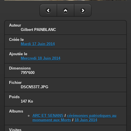
Auteur
Gilbert PAINBLANC
Créée le
Mardi 17 Juin 2014
Ajoutée le
Mercredi 18 Juin 2014
Dimensions
795*600
Fichier
DSCN5377.JPG
Poids
147 Ko
Albums
ARC ET SENANS
/
cérémonies patriotiques au
monument aux Morts
/
18 Juin 2014
Visites