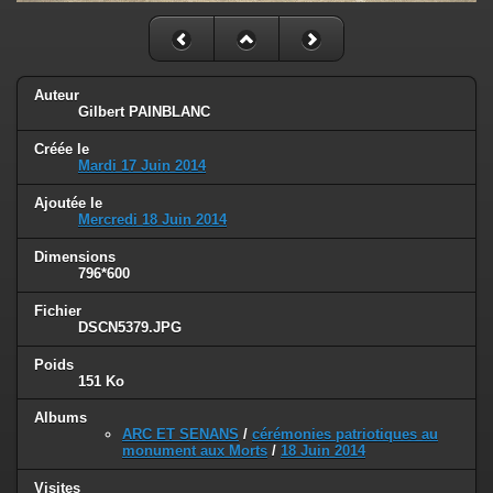
Auteur
Gilbert PAINBLANC
Créée le
Mardi 17 Juin 2014
Ajoutée le
Mercredi 18 Juin 2014
Dimensions
796*600
Fichier
DSCN5379.JPG
Poids
151 Ko
Albums
ARC ET SENANS
/
cérémonies patriotiques au
monument aux Morts
/
18 Juin 2014
Visites