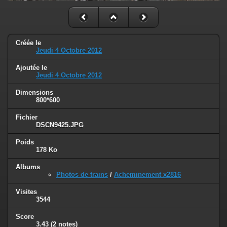
Créée le
Jeudi 4 Octobre 2012
Ajoutée le
Jeudi 4 Octobre 2012
Dimensions
800*600
Fichier
DSCN9425.JPG
Poids
178 Ko
Albums
Photos de trains
/
Acheminement x2816
Visites
3544
Score
3.43
(2 notes)