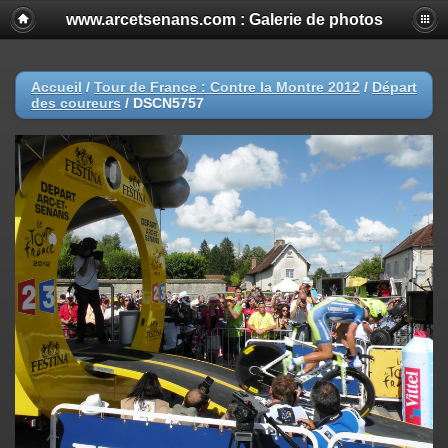
www.arcetsenans.com : Galerie de photos
Accueil
/
Tour de France : Contre la Montre 2012
/
Départ
des coureurs
/
DSCN5757