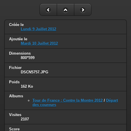
Créée le
Lundi 9 Juillet 2012
Ajoutée le
Mardi 10 Juillet 2012
Dimensions
800*599
Fichier
DSCN5757.JPG
Poids
162 Ko
Albums
Tour de France : Contre la Montre 2012
/
Départ
des coureurs
Visites
2107
Score