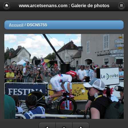
www.arcetsenans.com : Galerie de photos
Accueil
/
DSCN5755