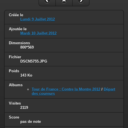
Créée le
Lundi 9 Juillet 2012
Ajoutée le
Mardi 10 Juillet 2012
Dimensions
800*569
Fichier
DSCN5755.JPG
Poids
143 Ko
Albums
Tour de France : Contre la Montre 2012
/
Départ
des coureurs
Visites
2119
Score
pas de note