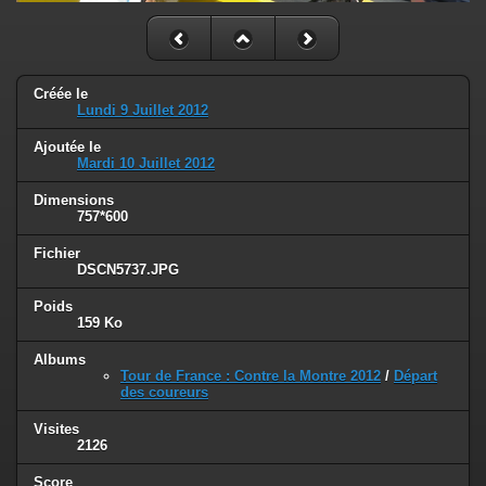
Créée le
Lundi 9 Juillet 2012
Ajoutée le
Mardi 10 Juillet 2012
Dimensions
757*600
Fichier
DSCN5737.JPG
Poids
159 Ko
Albums
Tour de France : Contre la Montre 2012
/
Départ
des coureurs
Visites
2126
Score