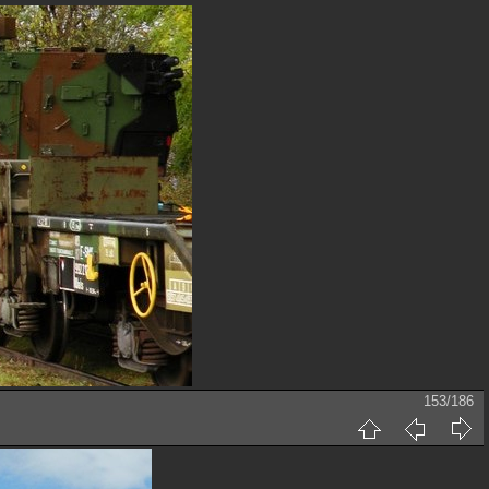
153/186