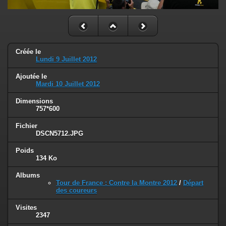
Créée le
Lundi 9 Juillet 2012
Ajoutée le
Mardi 10 Juillet 2012
Dimensions
757*600
Fichier
DSCN5712.JPG
Poids
134 Ko
Albums
Tour de France : Contre la Montre 2012
/
Départ
des coureurs
Visites
2347