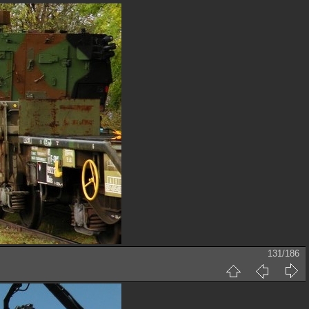
131/186