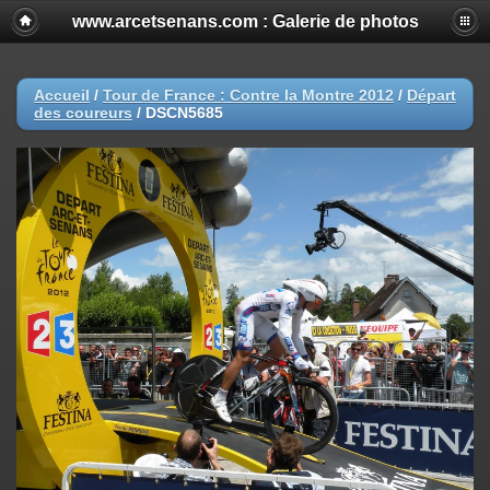
www.arcetsenans.com : Galerie de photos
Accueil
/
Tour de France : Contre la Montre 2012
/
Départ
des coureurs
/
DSCN5685