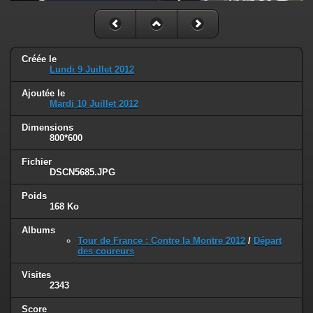
Créée le
Lundi 9 Juillet 2012
Ajoutée le
Mardi 10 Juillet 2012
Dimensions
800*600
Fichier
DSCN5685.JPG
Poids
168 Ko
Albums
Tour de France : Contre la Montre 2012
/
Départ
des coureurs
Visites
2343
Score