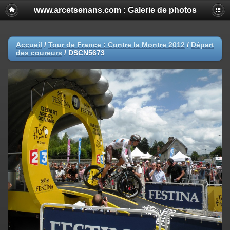
www.arcetsenans.com : Galerie de photos
Accueil
/
Tour de France : Contre la Montre 2012
/
Départ
des coureurs
/
DSCN5673