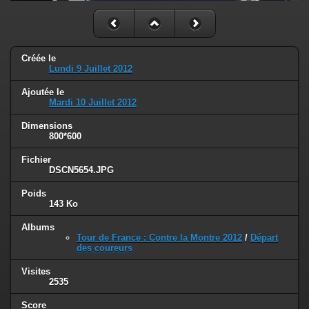
Créée le
Lundi 9 Juillet 2012
Ajoutée le
Mardi 10 Juillet 2012
Dimensions
800*600
Fichier
DSCN5654.JPG
Poids
143 Ko
Albums
Tour de France : Contre la Montre 2012
/
Départ
des coureurs
Visites
2535
Score