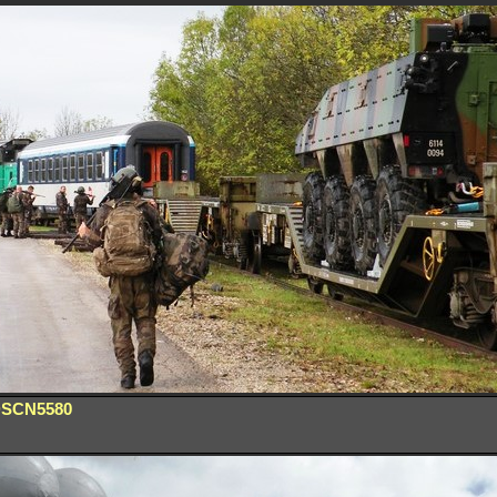
SCN5580