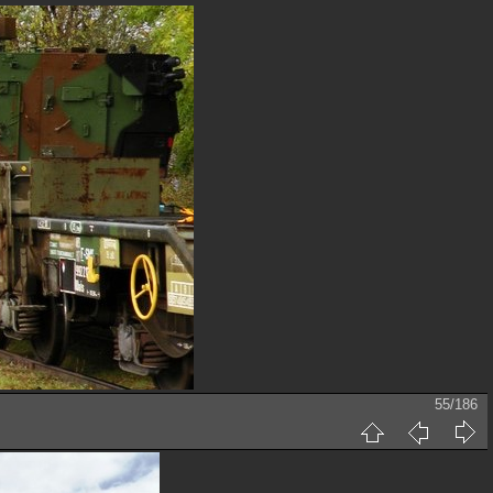
55/186