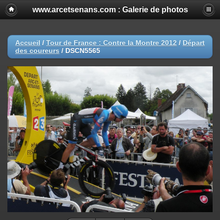
www.arcetsenans.com : Galerie de photos
Accueil
/
Tour de France : Contre la Montre 2012
/
Départ
des coureurs
/
DSCN5565