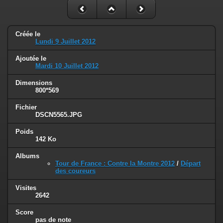
Créée le
Lundi 9 Juillet 2012
Ajoutée le
Mardi 10 Juillet 2012
Dimensions
800*569
Fichier
DSCN5565.JPG
Poids
142 Ko
Albums
Tour de France : Contre la Montre 2012
/
Départ
des coureurs
Visites
2642
Score
pas de note