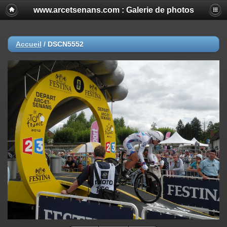
www.arcetsenans.com : Galerie de photos
Accueil
/
DSCN5552