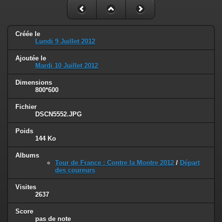
Créée le
Lundi 9 Juillet 2012
Ajoutée le
Mardi 10 Juillet 2012
Dimensions
800*600
Fichier
DSCN5552.JPG
Poids
144 Ko
Albums
Tour de France : Contre la Montre 2012
/
Départ
des coureurs
Visites
2637
Score
pas de note