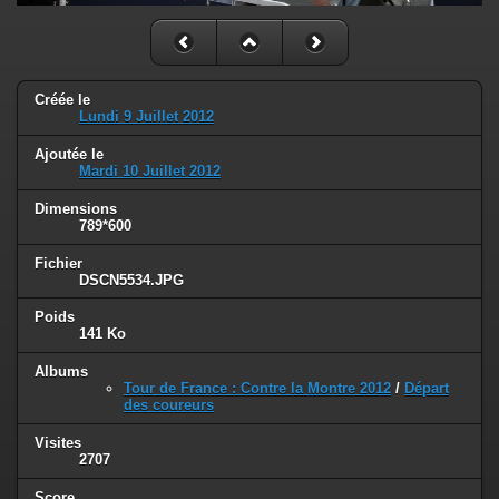
Créée le
Lundi 9 Juillet 2012
Ajoutée le
Mardi 10 Juillet 2012
Dimensions
789*600
Fichier
DSCN5534.JPG
Poids
141 Ko
Albums
Tour de France : Contre la Montre 2012
/
Départ
des coureurs
Visites
2707
Score